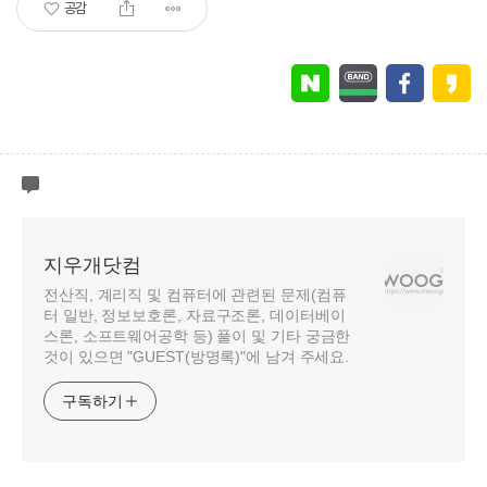
공감
지우개닷컴
전산직, 계리직 및 컴퓨터에 관련된 문제(컴퓨
터 일반, 정보보호론, 자료구조론, 데이터베이
스론, 소프트웨어공학 등) 풀이 및 기타 궁금한
것이 있으면 "GUEST(방명록)"에 남겨 주세요.
구독하기