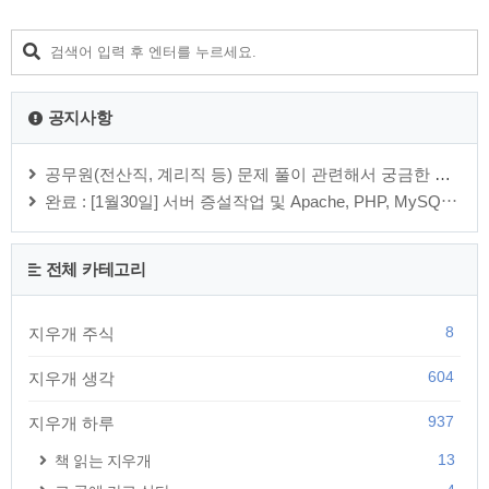
공지사항
공무원(전산직, 계리직 등) 문제 풀이 관련해서 궁금한 내용은 방명록에 ⋯
완료 : [1월30일] 서버 증설작업 및 Apache, PHP, MySQ⋯
전체 카테고리
8
지우개 주식
604
지우개 생각
937
지우개 하루
13
책 읽는 지우개