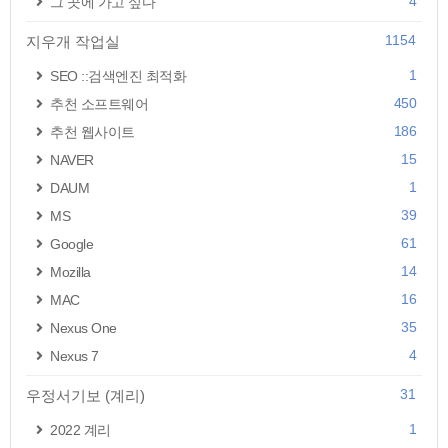
4
그 곳에 가고 싶다
1154
지우개 작업실
1
SEO ::검색엔진 최적화
450
추천 소프트웨어
186
추천 웹사이트
15
NAVER
1
DAUM
39
MS
61
Google
14
Mozilla
16
MAC
35
Nexus One
4
Nexus 7
31
우정서기보 (계리)
1
2022 계리