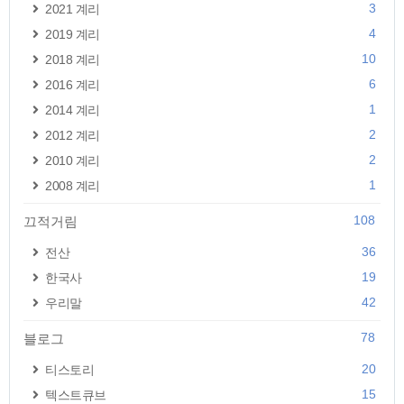
3
2021 계리
4
2019 계리
10
2018 계리
6
2016 계리
1
2014 계리
2
2012 계리
2
2010 계리
1
2008 계리
108
끄적거림
36
전산
19
한국사
42
우리말
78
블로그
20
티스토리
15
텍스트큐브