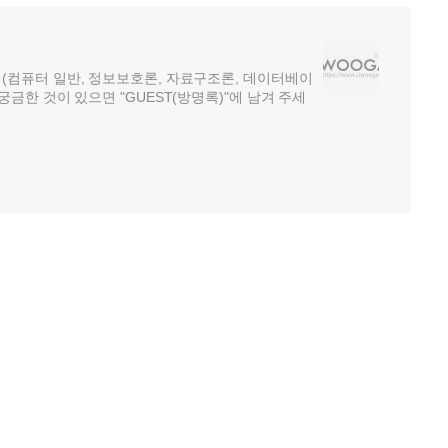
제(컴퓨터 일반, 정보보호론, 자료구조론, 데이터베이
궁금한 것이 있으면 "GUEST(방명록)"에 남겨 주세