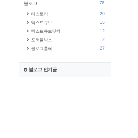
78
블로그
20
티스토리
15
텍스트큐브
12
텍스트큐브닷컴
2
포터블박스
27
블로그홀릭
블로그 인기글