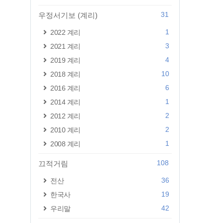
31
우정서기보 (계리)
1
2022 계리
3
2021 계리
4
2019 계리
10
2018 계리
6
2016 계리
1
2014 계리
2
2012 계리
2
2010 계리
1
2008 계리
108
끄적거림
36
전산
19
한국사
42
우리말